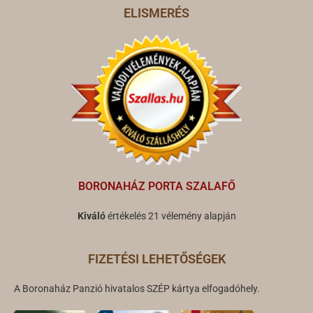
ELISMERÉS
BORONAHÁZ PORTA SZALAFŐ
Kiváló
értékelés 21 vélemény alapján
FIZETÉSI LEHETŐSÉGEK
A Boronaház Panzió hivatalos SZÉP kártya elfogadóhely.