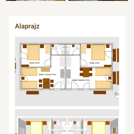
Alaprajz