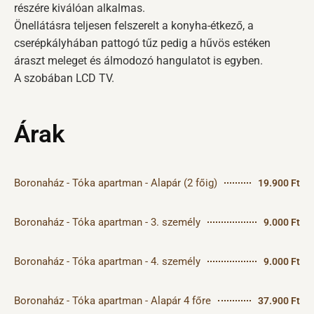
részére kiválóan alkalmas.
Önellátásra teljesen felszerelt a konyha-étkező, a
cserépkályhában pattogó tűz pedig a hűvös estéken
áraszt meleget és álmodozó hangulatot is egyben.
A szobában LCD TV.
Árak
Boronaház - Tóka apartman - Alapár (2 főig)
19.900 Ft
Boronaház - Tóka apartman - 3. személy
9.000 Ft
Boronaház - Tóka apartman - 4. személy
9.000 Ft
Boronaház - Tóka apartman - Alapár 4 főre
37.900 Ft