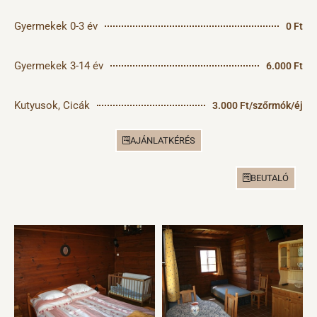
Gyermekek 0-3 év
0 Ft
Gyermekek 3-14 év
6.000 Ft
Kutyusok, Cicák
3.000 Ft/szőrmók/éj
AJÁNLATKÉRÉS
BEUTALÓ