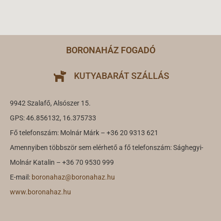
BORONAHÁZ FOGADÓ
KUTYABARÁT SZÁLLÁS
9942 Szalafő, Alsószer 15.
GPS: 46.856132, 16.375733
Fő telefonszám: Molnár Márk – +36 20 9313 621
Amennyiben többször sem elérhető a fő telefonszám: Sághegyi-
Molnár Katalin – +36 70 9530 999
E-mail:
boronahaz@boronahaz.hu
www.boronahaz.hu