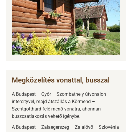
Megközelítés vonattal, busszal
A Budapest – Győr – Szombathely útvonalon
intercityvel, majd átszállás a Körmend –
Szentgotthárd felé menő vonatra, ahonnan
buszcsatlakozás vehető igénybe.
A Budapest – Zalaegerszeg – Zalalövő – Szlovénia