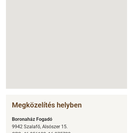
Megközelítés helyben
Boronaház Fogadó
9942 Szalafő, Alsószer 15.