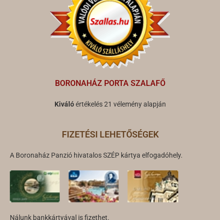
BORONAHÁZ PORTA SZALAFŐ
Kiváló
értékelés 21 vélemény alapján
FIZETÉSI LEHETŐSÉGEK
A Boronaház Panzió hivatalos SZÉP kártya elfogadóhely.
Nálunk bankkártyával is fizethet.