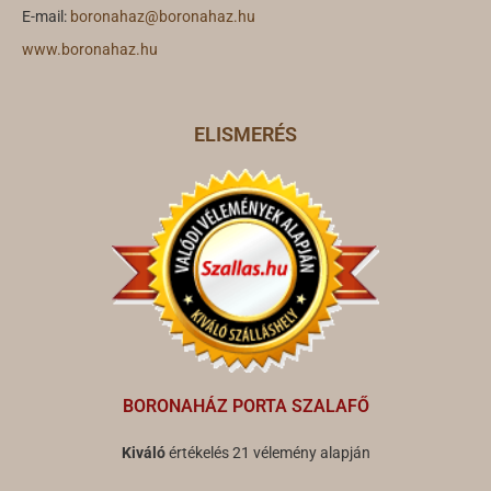
E-mail:
boronahaz@boronahaz.hu
www.boronahaz.hu
ELISMERÉS
BORONAHÁZ PORTA SZALAFŐ
Kiváló
értékelés 21 vélemény alapján