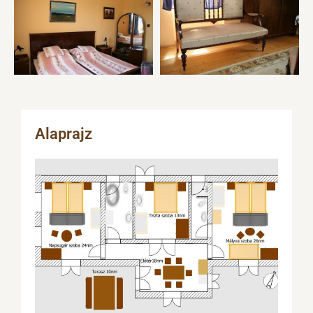
Alaprajz