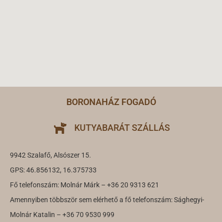
BORONAHÁZ FOGADÓ
KUTYABARÁT SZÁLLÁS
9942 Szalafő, Alsószer 15.
GPS: 46.856132, 16.375733
Fő telefonszám: Molnár Márk – +36 20 9313 621
Amennyiben többször sem elérhető a fő telefonszám: Sághegyi-
Molnár Katalin – +36 70 9530 999